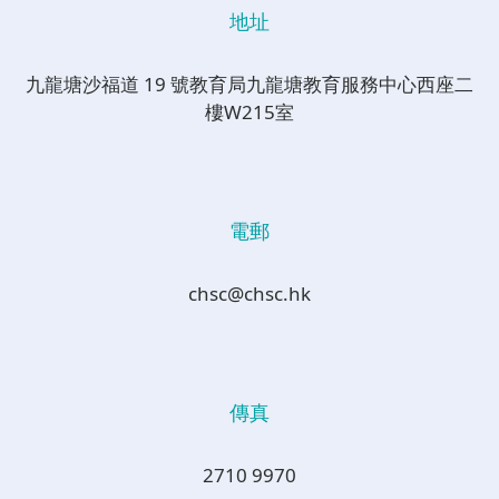
地址
九龍塘沙福道 19 號教育局九龍塘教育服務中心西座二
樓W215室
電郵
chsc@chsc.hk
傳真
2710 9970