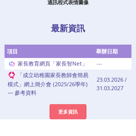
通訊程式表情圖像
最新資訊
項目
舉辦日期
家長教育網頁「家長智Net」
---
「成立幼稚園家長教師會簡易
23.03.2026 /
模式」網上簡介會 (2025/26學年)
31.03.2027
— 參考資料
更多資訊