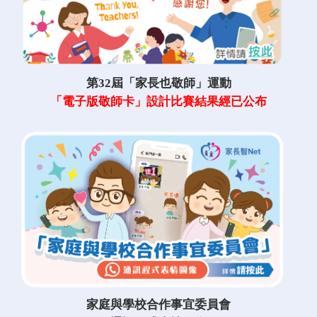
第32屆「家長也敬師」運動
「電子版敬師卡」設計比賽結果經已公布
家庭與學校合作事宜委員會