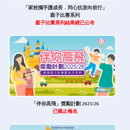
「家校攜手護成長．同心抗逆向前行」
親子比賽系列
親子比賽系列結果經已公布
「伴你高飛」獎勵計劃 2025/26
已截止報名