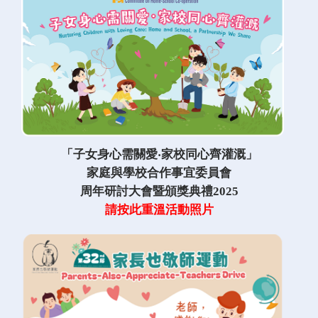
「子女身心需關愛‧家校同心齊灌溉」
家庭與學校合作事宜委員會
周年研討大會暨頒獎典禮2025
請按此重溫活動照片