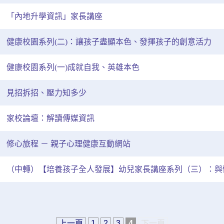
「內地升學資訊」家長講座
健康校園系列(二)：讓孩子盡顯本色、發揮孩子的創意活力
健康校園系列(一)成就自我、英雄本色
見招拆招、壓力知多少
家校論壇：解讀傳媒資訊
修心旅程 － 親子心理健康互動網站
（中轉）【培養孩子全人發展】幼兒家長講座系列（三）：與
上一頁
1
2
3
4
下一頁