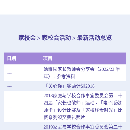
家校会 > 家校会活动 > 最新活动总览
日期
项目
幼稚园家长教师会分享会（2022/23 学
---
年） - 参考资料
---
「关心你」奖励计划2018
2018家庭与学校合作事宜委员会第二十
四届「家长也敬师」运动 - 「电子版敬
---
师卡」设计比赛及「家校珍贵时光」比
赛系列颁奖典礼照片
2019家庭与学校合作事宜委员会第二十