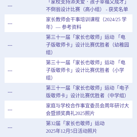
「家校支持添关爱．孩子幸福又成才」
---
不倒翁设计比赛（高小组） - 获奖名单
家长教师会干事培训课程（2024/25 学
---
年）— 参考资料
第三十一届「家长也敬师」运动 「电
---
子版敬师卡」设计比赛优胜者（幼稚园
组）
第三十一届「家长也敬师」运动 「电
---
子版敬师卡」设计比赛优胜者（小学
组）
第三十一届「家长也敬师」运动「电子
---
版敬师卡」设计比赛优胜者（中学组）
家庭与学校合作事宜委员会周年研讨大
---
会暨颁奖典礼2025照片
第32届「家长也敬师」运动
---
2025年12月5日活动照片