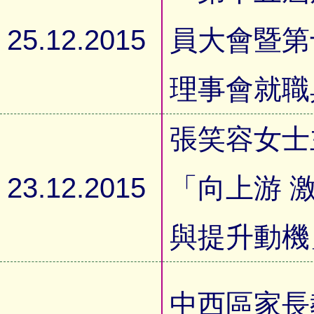
25.12.2015
員大會暨第
理事會就職
張笑容女士
23.12.2015
「向上游 
與提升動機
中西區家長