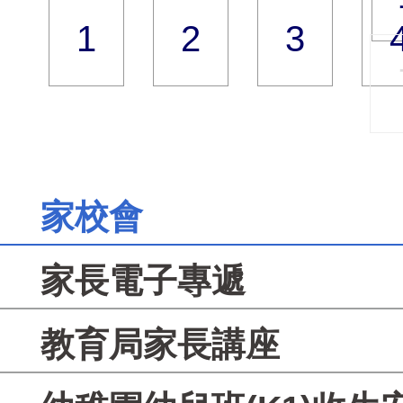
1
2
3
家校會
家長電子專遞
教育局家長講座