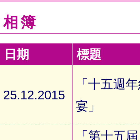
相簿
日期
標題
「十五週年
25.12.2015
宴」
「第十五屆