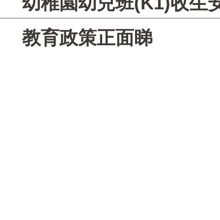
幼稚園幼兒班(K1)收生
教育政策正面睇