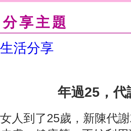
分享主題
生活分享
年過25，
女人到了25歲，新陳代