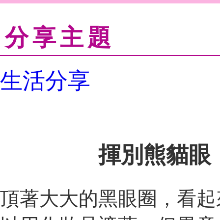
分享主題
生活分享
揮別熊貓眼
頂著大大的黑眼圈，看起