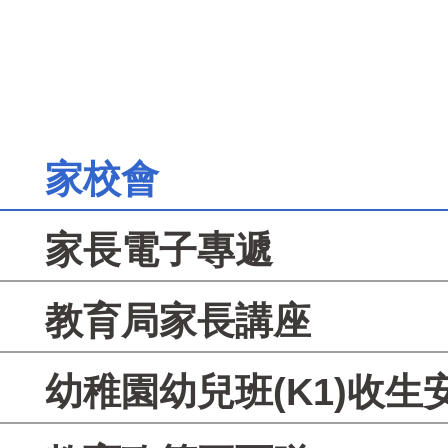
家校會
家長電子專遞
教育局家長講座
幼稚園幼兒班(K1)收生