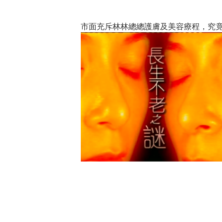
市面充斥林林總總護膚及美容療程，究