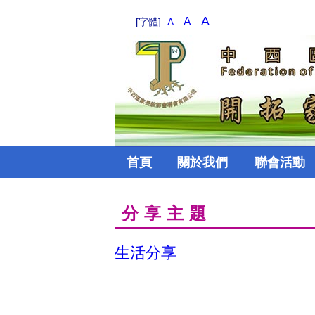
A
A
[字體]
A
首頁
關於我們
聯會活動
分享主題
生活分享