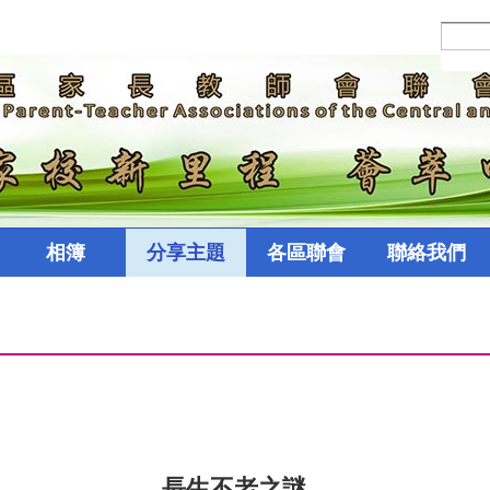
相簿
分享主題
各區聯會
聯絡我們
長生不老之謎