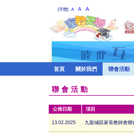
A
A
[字體]
A
首頁
關於我們
聯會活動
聯會活動
公佈日期
項目
13.02.2025
九龍城區家長教師會聯