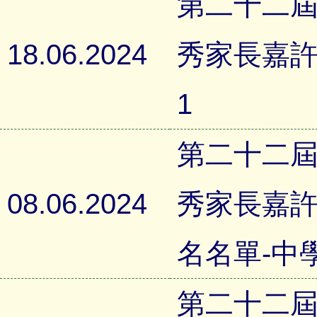
第二十二
18.06.2024
秀家長嘉許禮
1
第二十二
08.06.2024
秀家長嘉許
名名單-中
第二十二