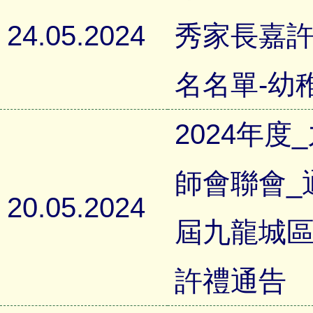
24.05.2024
秀家長嘉許
名名單-幼
2024年
師會聯會_
20.05.2024
屆九龍城
許禮通告