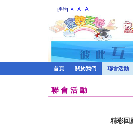
A
A
[字體]
A
首頁
關於我們
聯會活動
聯會活動
精彩回