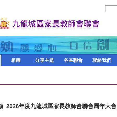
相簿
分享主題
各區聯會
聯絡我們
顧_2026年度九龍城區家長教師會聯會周年大會