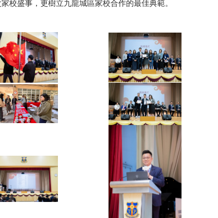
次家校盛事，更樹立九龍城區家校合作的最佳典範。