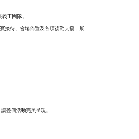
長義工團隊。
嘉賓接待、會場佈置及各項後勤支援，展
，讓整個活動完美呈現。