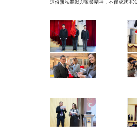
這份無私奉獻與敬業精神，不僅成就本