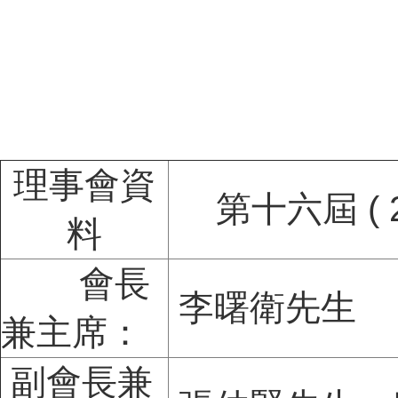
齊
理事會資
第十六屆 ( 
料
會長
李曙衛先生
兼主席：
副會長兼