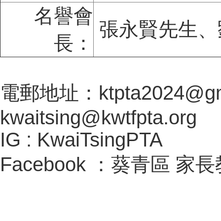
名譽會
張永賢先生、
長：
電郵地址：ktpta2024@gma
kwaitsing@kwtfpta.o
IG : KwaiTsingPTA
Facebook ：葵青區 家