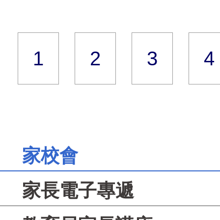
1
2
3
4
家校會
家長電子專遞