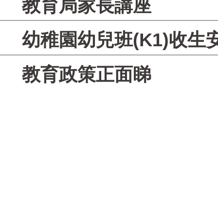
教育局家長講座
幼稚園幼兒班(K1)收生
教育政策正面睇