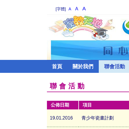
A
A
[字體]
A
首頁
關於我們
聯會活動
聯會活動
公佈日期
項目
19.01.2016
青少年瓷畫計劃