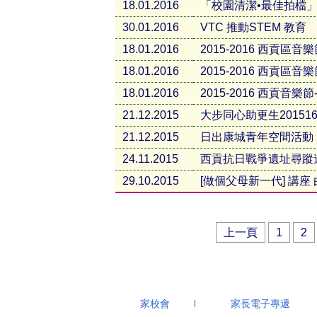
18.01.2016
「校園清潔•最佳拍檔
30.01.2016
VTC 推動STEM 教育
18.01.2016
2015-2016 西貢區
18.01.2016
2015-2016 西貢
18.01.2016
2015-2016 西貢音樂
21.12.2015
大步同心助更生2015
21.12.2015
日出康城青年空間活動
24.11.2015
西貢抗日戰爭遺址尋蹤
29.10.2015
[做個父母新一代] 講
上一頁
1
2
家校會
家長電子專遞