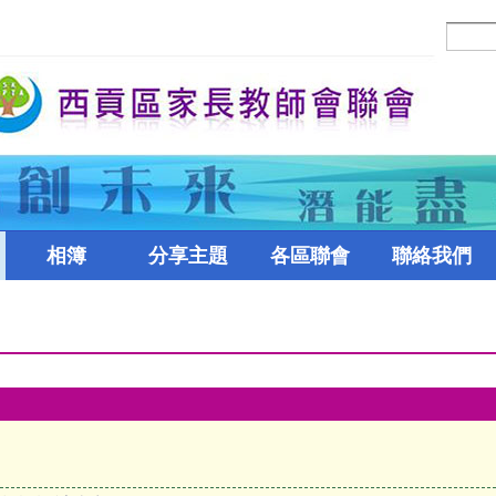
相簿
分享主題
各區聯會
聯絡我們