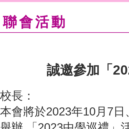
聯會活動
誠邀參加「2
校長：
本會將於2023年10月7
舉辦 「2023中學巡禮