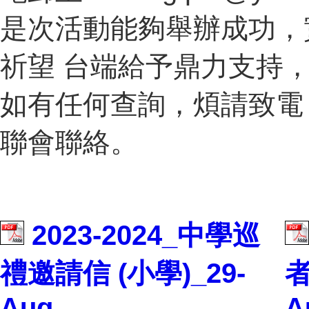
是次活動能夠舉辦成功，
祈望 台端給予鼎力支持
如有任何查詢，煩請致電：8
聯會聯絡。
2023-2024_中學巡
禮邀請信 (小學)_29-
者
Aug
A