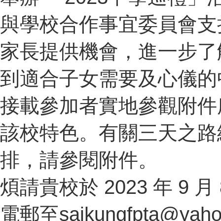
與學校合作事宜委員會支
家長提供機會，進一步了
到適合子女需要及心儀的
接載參加者實地參觀附件
該校特色。有關三天之路
排，請參閱附件。
煩請貴校於 2023 年 9
電郵至saikungfpta@yaho