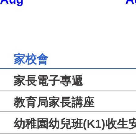
家校會
家長電子專遞
教育局家長講座
幼稚園幼兒班(K1)收生