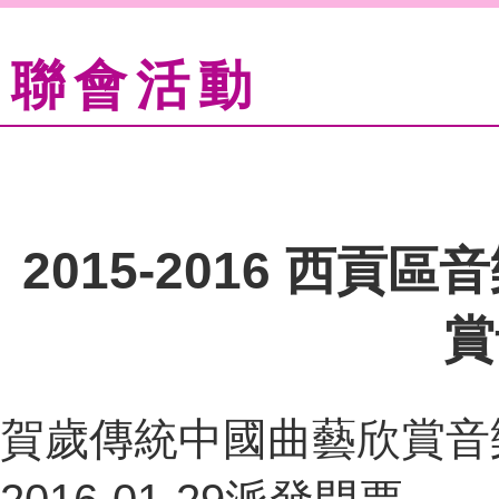
聯會活動
2015-2016 西
賞
賀歲傳統中國曲藝欣賞音