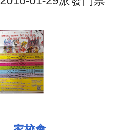
2016-01-29派發門票
家校會