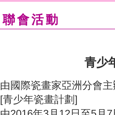
聯會活動
青少
由國際瓷畫家亞洲分會主
[青少年瓷畫計劃]
由2016年3月12日至5月7