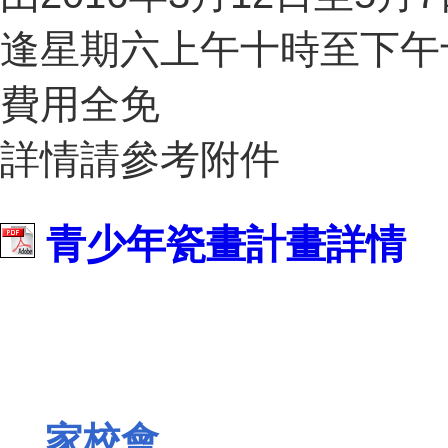
逢星期六上午十時至下午
費用全免
詳情請參考附件
青少年瓷畫計畫詳情
家校會