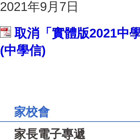
2021年9月7日
取消「實體版2021
(中學信)
家校會
家長電子專遞