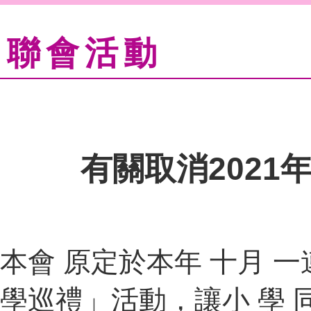
聯會活動
有關取消202
本會 原定於本年 十月 一連
學巡禮」活動，讓小 學 