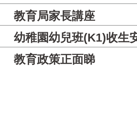
教育局家長講座
幼稚園幼兒班(K1)收生
教育政策正面睇