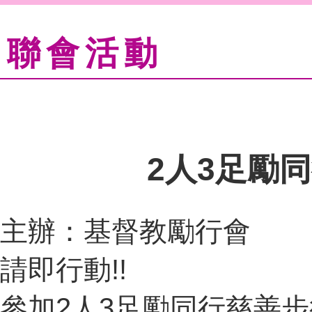
聯會活動
2人3足勵
主辦：
基督教勵行會
請即行動!!
參加2人3足勵同行慈善步