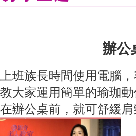
辦公
上班族長時間使用電腦，容
教大家運用簡單的瑜珈動
在辦公桌前，就可舒緩肩