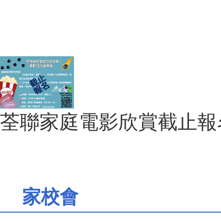
荃聯家庭電影欣賞截止報
家校會