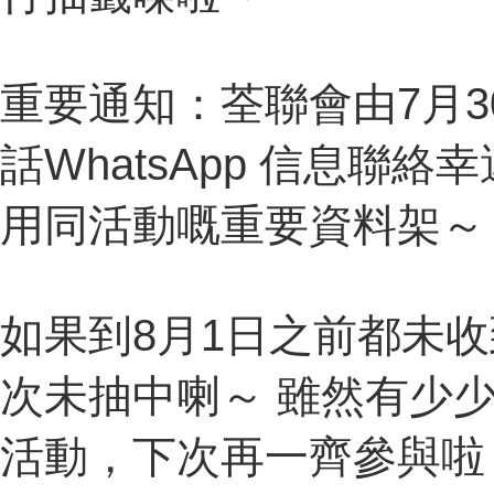
重要通知：荃聯會由7月
話WhatsApp 信息聯
用同活動嘅重要資料架～
如果到8月1日之前都未
次未抽中喇～ 雖然有少
活動，下次再一齊參與啦