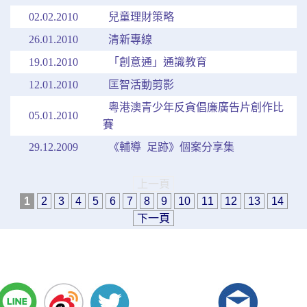
02.02.2010
兒童理財策略
26.01.2010
清新專線
19.01.2010
「創意通」通識教育
12.01.2010
匡智活動剪影
粵港澳青少年反貪倡廉廣告片創作比
05.01.2010
賽
29.12.2009
《輔導  足跡》個案分享集
上一頁
1
2
3
4
5
6
7
8
9
10
11
12
13
14
下一頁