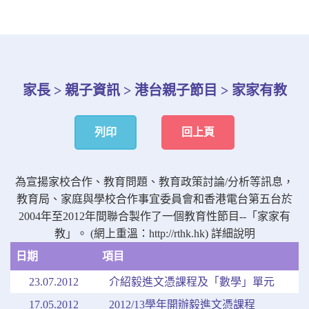
家長 > 親子資訊 > 港台親子節目 > 家家有教
列印
回上頁
為宣揚家校合作、教育問題、教育政策討論/分析等訊息，
教育局、家庭與學校合作事宜委員會和香港電台第五台於
2004年至2012年間聯合製作了一個教育性節目--「家家有
教」。 (網上重溫：
http://rthk.hk
)
詳細說明
日期
項目
23.07.2012
介紹毅進文憑課程及「數學」單元
17.05.2012
2012/13學年開辦毅進文憑課程