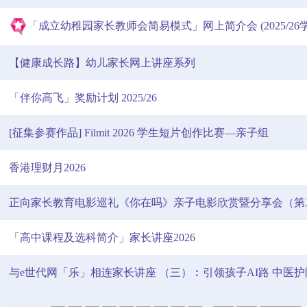
「成立幼稚园家长教师会简易模式」网上简介会 (2025/26学
【健康成长路】幼儿家长网上讲座系列
「伴你高飞」奖励计划 2025/26
[征集参赛作品] Filmit 2026 学生短片创作比赛—亲子组
香港理财月2026
正向家长教育电影巡礼《你在吗》亲子电影欣赏暨分享会（第
「高中课程及选科简介」家长讲座2026
与e世代网「乐」相连家长讲座 （三）︰引领孩子AI路 中医