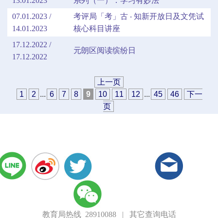
13.01.2023
系列（一）：学习有妙法
07.01.2023 /
考评局「考」古 ‧ 知新开放日及文凭试
14.01.2023
核心科目讲座
17.12.2022 /
元朗区阅读缤纷日
17.12.2022
上一页
1
2
...
6
7
8
9
10
11
12
...
45
46
下一
页
教育局热线 28910088
|
其它查询电话