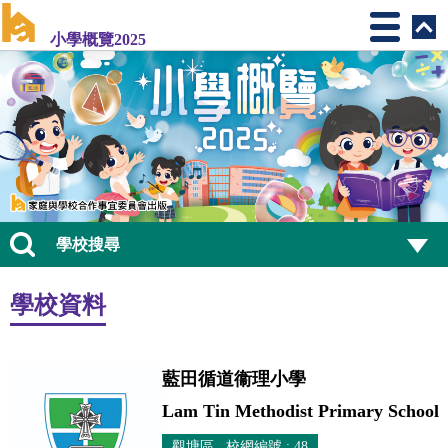
小學概覽2025
學校搜尋
學校資料
藍田循道衞理小學
Lam Tin Methodist Primary School
觀塘區 校網編號 : 48