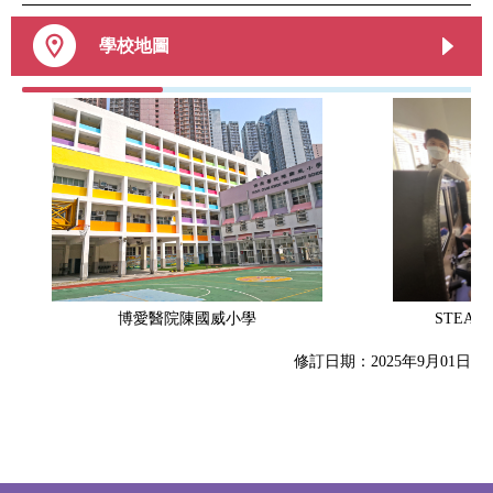
學校地圖
博愛醫院陳國威小學
STEA
修訂日期：2025年9月01日