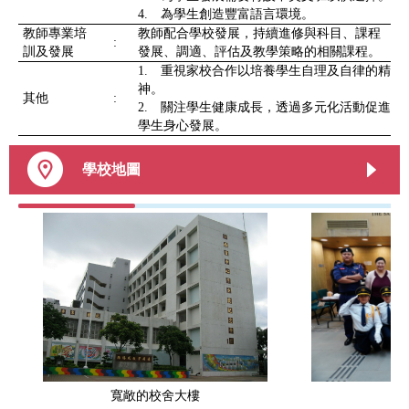
4. 為學生創造豐富語言環境。
教師專業培
教師配合學校發展，持續進修與科目、課程
:
訓及發展
發展、調適、評估及教學策略的相關課程。
1. 重視家校合作以培養學生自理及自律的精
神。
其他
:
2. 關注學生健康成長，透過多元化活動促進
學生身心發展。
學校地圖
寬敞的校舍大樓