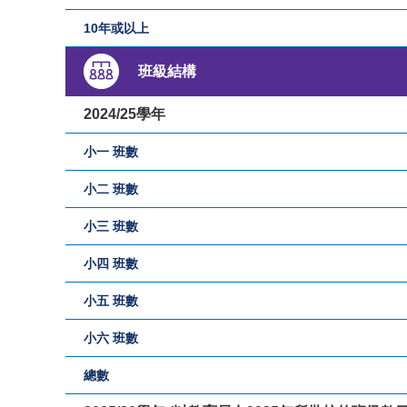
10年或以上
班級結構
2024/25學年
小一 班數
小二 班數
小三 班數
小四 班數
小五 班數
小六 班數
總數