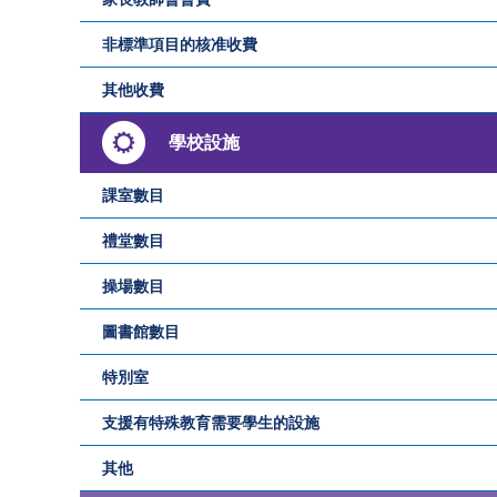
非標準項目的核准收費
其他收費
學校設施
課室數目
禮堂數目
操場數目
圖書館數目
特別室
支援有特殊教育需要學生的設施
其他