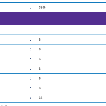
:
39%
:
6
:
6
:
6
:
6
:
6
:
6
:
36