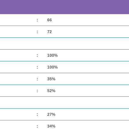
:
66
:
72
:
100%
:
100%
:
35%
:
52%
:
27%
:
34%