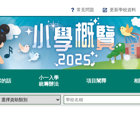
常見問題
更新學校資料
小一入學
席的話
項目闡釋
相
統籌辦法