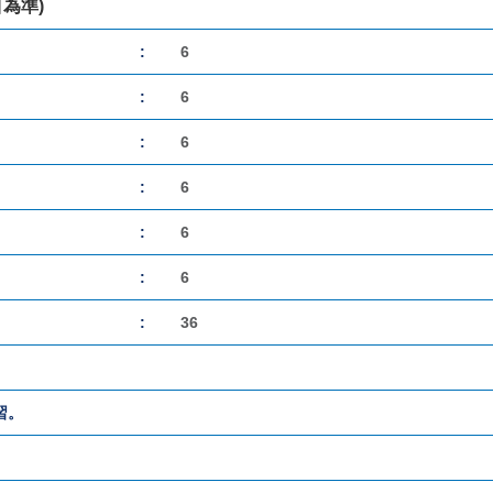
目為準)
:
6
:
6
:
6
:
6
:
6
:
6
:
36
習。