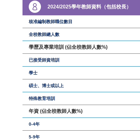
2024/2025學年教師資料（包括校長）
核准編制教師職位數目
全校教師總人數
學歷及專業培訓 (佔全校教師人數%)
已接受師資培訓
學士
碩士、博士或以上
特殊教育培訓
年資 (佔全校教師人數%)
0-4年
5-9年