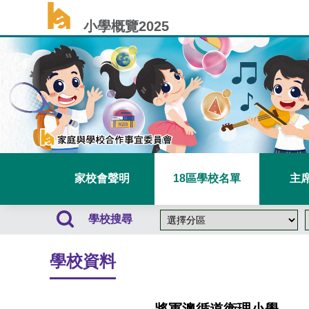
小學概覽2025
家校會聲明
18區學校名單
主
學校搜尋
學校資料