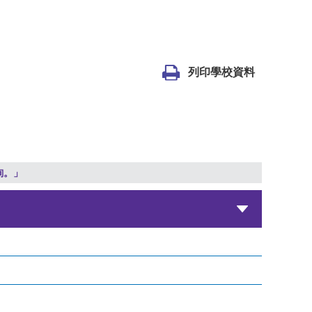
列印學校資料
詢。」