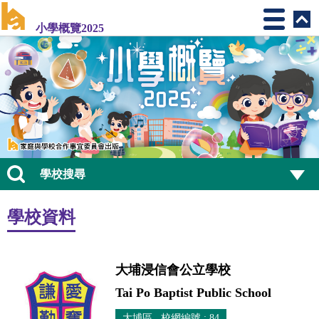
小學概覽2025
學校搜尋
學校資料
大埔浸信會公立學校
Tai Po Baptist Public School
大埔區 校網編號 : 84