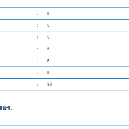
:
5
:
5
:
5
:
5
:
5
:
5
:
30
讀習慣。