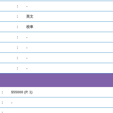
:
-
:
英文
:
校車
:
-
:
-
:
-
:
-
:
$55000 (P. 1)
:
-
:
-