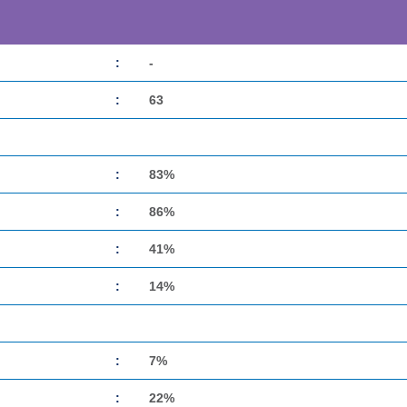
:
-
:
63
:
83%
:
86%
:
41%
:
14%
:
7%
:
22%