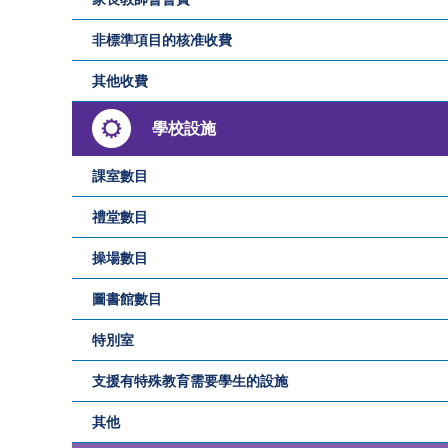
非標準項目的核准收費
其他收費
學校設施
課室數目
禮堂數目
操場數目
圖書館數目
特別室
支援有特殊教育需要學生的設施
其他