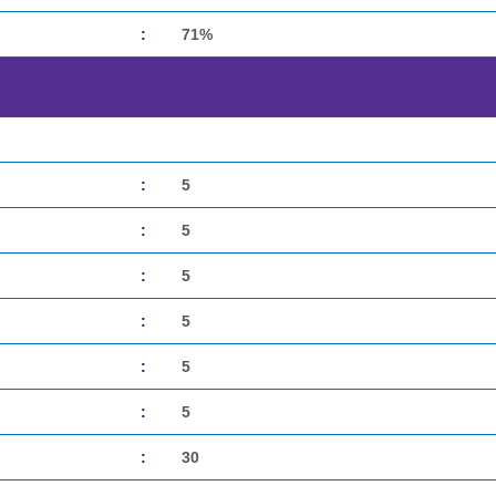
:
71%
:
5
:
5
:
5
:
5
:
5
:
5
:
30