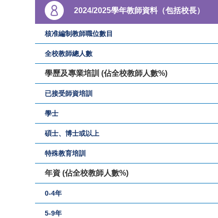
2024/2025學年教師資料（包括校長）
核准編制教師職位數目
全校教師總人數
學歷及專業培訓 (佔全校教師人數%)
已接受師資培訓
學士
碩士、博士或以上
特殊教育培訓
年資 (佔全校教師人數%)
0-4年
5-9年