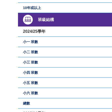
10年或以上
班級結構
2024/25學年
小一 班數
小二 班數
小三 班數
小四 班數
小五 班數
小六 班數
總數