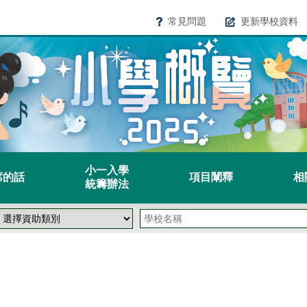
常見問題
更新學校資料
小一入學
席的話
項目闡釋
相
統籌辦法