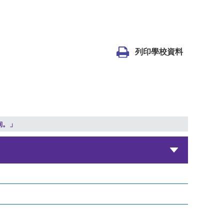
列印學校資料
詢。」