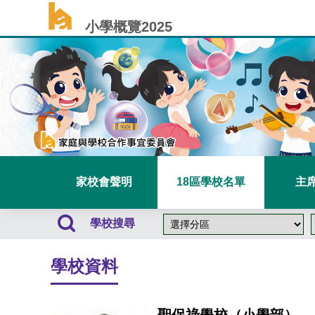
小學概覽2025
家校會聲明
18區學校名單
主
學校搜尋
學校資料