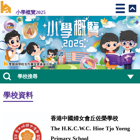
小學概覽2025
學校搜尋
學校資料
香港中國婦女會丘佐榮學校
The H.K.C.W.C. Hioe Tjo Yoeng
Primary School