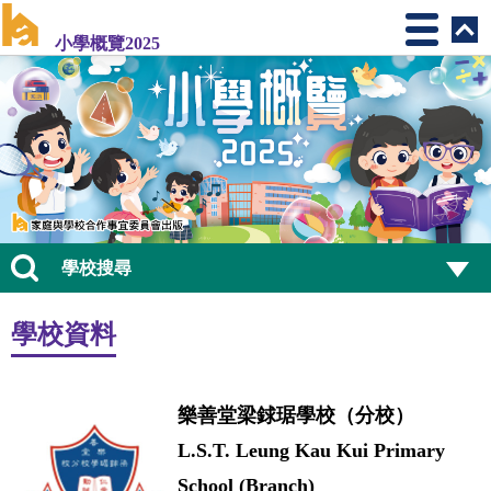
小學概覽2025
學校搜尋
學校資料
樂善堂梁銶琚學校（分校）
L.S.T. Leung Kau Kui Primary
School (Branch)