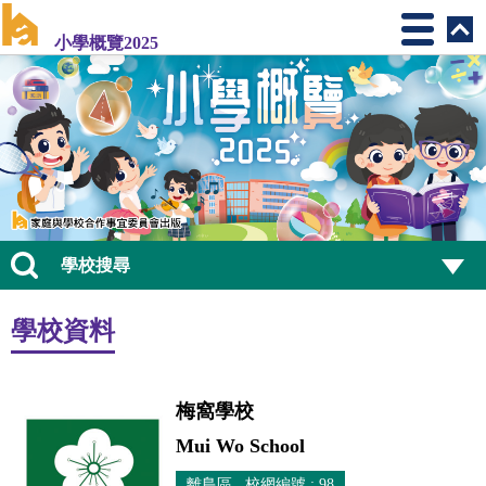
小學概覽2025
學校搜尋
學校資料
梅窩學校
Mui Wo School
離島區 校網編號 : 98