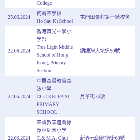
College
何壽基學校
25.06.2024
屯門田景村第一號校舍
Ho Sau Ki School
香港真光中學小
學部
True Light Middle
22.06.2024
銅鑼灣大坑道50號
School of Hong
Kong, Primary
Section
中華基督教會基
法小學
22.06.2024
CCC KEI FAAT
月華街34號
PRIMARY
SCHOOL
基督教宣道會徐
澤林紀念小學
22.06.2024
C.& M.A. Chui
新界元朗建德街68號