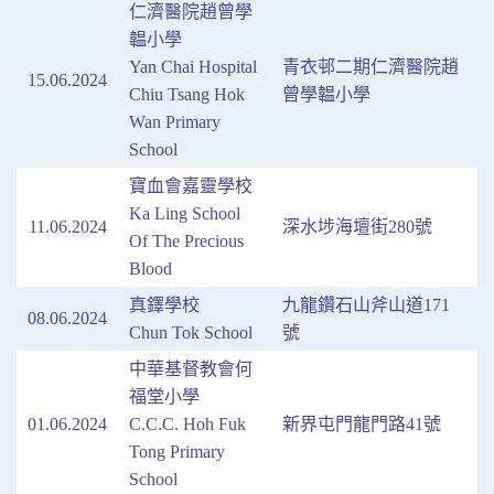
仁濟醫院趙曾學
韞小學
Yan Chai Hospital
青衣邨二期仁濟醫院趙
15.06.2024
Chiu Tsang Hok
曾學韞小學
Wan Primary
School
寶血會嘉靈學校
Ka Ling School
11.06.2024
深水埗海壇街280號
Of The Precious
Blood
真鐸學校
九龍鑽石山斧山道171
08.06.2024
Chun Tok School
號
中華基督教會何
福堂小學
01.06.2024
C.C.C. Hoh Fuk
新界屯門龍門路41號
Tong Primary
School