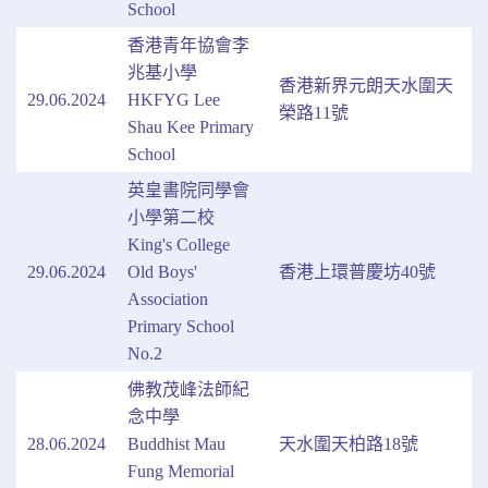
School
香港青年協會李
兆基小學
香港新界元朗天水圍天
29.06.2024
HKFYG Lee
榮路11號
Shau Kee Primary
School
英皇書院同學會
小學第二校
King's College
29.06.2024
Old Boys'
香港上環普慶坊40號
Association
Primary School
No.2
佛教茂峰法師紀
念中學
28.06.2024
Buddhist Mau
天水圍天柏路18號
Fung Memorial