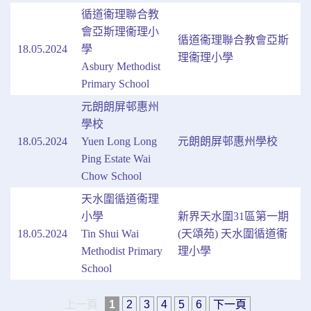
循道衞理聯合教
會亞斯理衞理小
循道衞理聯合教會亞斯
18.05.2024
學
理衞理小學
Asbury Methodist
Primary School
元朗朗屏邨惠州
學校
18.05.2024
Yuen Long Long
元朗朗屏邨惠州學校
Ping Estate Wai
Chow School
天水圍循道衞理
小學
新界天水圍31區第一期
18.05.2024
Tin Shui Wai
(天頌苑) 天水圍循道衞
Methodist Primary
理小學
School
上一頁
1
2
3
4
5
6
下一頁