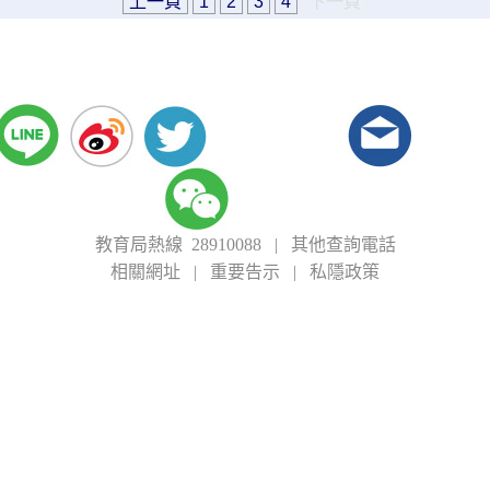
上一頁
1
2
3
4
下一頁
教育局熱線 28910088
|
其他查詢電話
相關網址
|
重要告示
|
私隱政策