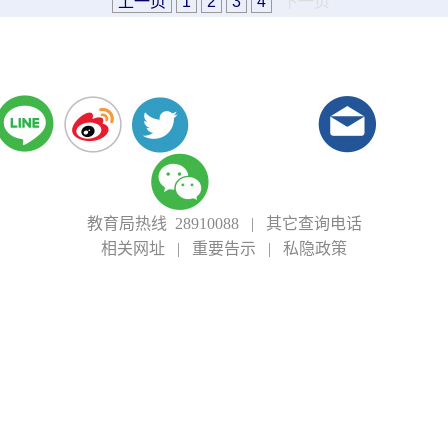
上一页
1
2
3
4
下一页
教育局热线 28910088
|
其它查询电话
相关网址
|
重要告示
|
私隐政策