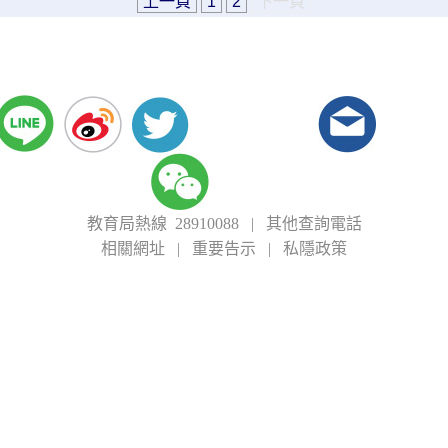
上一頁
1
2
下一頁
教育局熱線 28910088
|
其他查詢電話
相關網址
|
重要告示
|
私隱政策