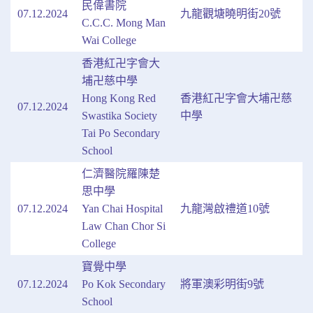
民偉書院
07.12.2024
九龍觀塘曉明街20號
C.C.C. Mong Man
Wai College
香港紅卍字會大
埔卍慈中學
Hong Kong Red
香港紅卍字會大埔卍慈
07.12.2024
Swastika Society
中學
Tai Po Secondary
School
仁濟醫院羅陳楚
思中學
07.12.2024
Yan Chai Hospital
九龍灣啟禮道10號
Law Chan Chor Si
College
寶覺中學
07.12.2024
Po Kok Secondary
將軍澳彩明街9號
School