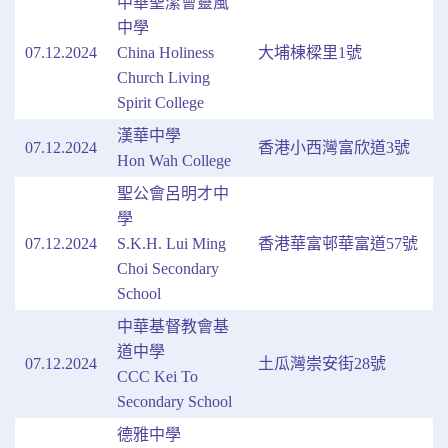
中華聖潔會靈風
中學
07.12.2024
China Holiness
大埔棟樑里1號
Church Living
Spirit College
漢華中學
07.12.2024
香港小西灣富欣道3號
Hon Wah College
聖公會呂明才中
學
07.12.2024
S.K.H. Lui Ming
香港華富邨華富道57號
Choi Secondary
School
中華基督教會基
道中學
07.12.2024
土瓜灣崇安街28號
CCC Kei To
Secondary School
德雅中學