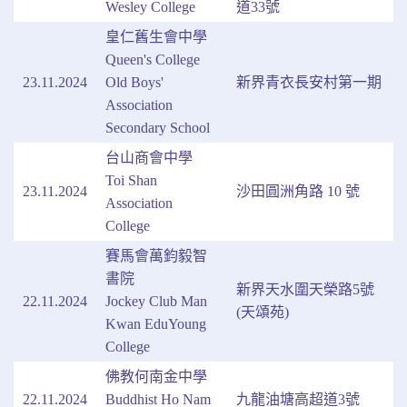
Wesley College
道33號
皇仁舊生會中學
Queen's College
23.11.2024
Old Boys'
新界青衣長安村第一期
Association
Secondary School
台山商會中學
Toi Shan
23.11.2024
沙田圓洲角路 10 號
Association
College
賽馬會萬鈞毅智
書院
新界天水圍天榮路5號
22.11.2024
Jockey Club Man
(天頌苑)
Kwan EduYoung
College
佛教何南金中學
22.11.2024
Buddhist Ho Nam
九龍油塘高超道3號