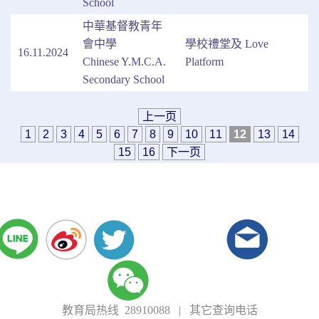
School
中華基督教青年
會中學
學校禮堂及 Love
16.11.2024
Chinese Y.M.C.A.
Platform
Secondary School
上一页
1
2
3
4
5
6
7
8
9
10
11
12
13
14
15
16
下一页
教育局热线 28910088
|
其它查询电话