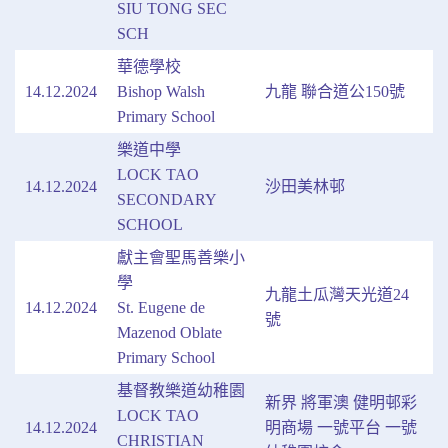
SIU TONG SEC
SCH
華德學校
14.12.2024
Bishop Walsh
九龍 聯合道公150號
Primary School
樂道中學
LOCK TAO
14.12.2024
沙田美林邨
SECONDARY
SCHOOL
獻主會聖馬善樂小
學
九龍土瓜灣天光道24
14.12.2024
St. Eugene de
號
Mazenod Oblate
Primary School
基督教樂道幼稚園
新界 將軍澳 健明邨彩
LOCK TAO
14.12.2024
明商場 一號平台 一號
CHRISTIAN