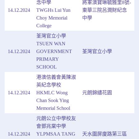
念中學
將軍澳寶琳毓雅里8號-
14.12.2024
TWGHs Lui Yun
東華三院呂潤財紀念
Choy Memorial
中學
College
荃灣官立小學
TSUEN WAN
14.12.2024
GOVERNMENT
荃灣官立小學
PRIMARY
SCHOOL
港澳信義會黃陳淑
英紀念學校
14.12.2024
HKMLC Wong
元朗錦繡花園
Chan Sook Ying
Memorial School
元朗公立中學校友
會鄧兆棠中學
14.12.2024
YLPMSAA TANG
天水圍屏廈路第三區