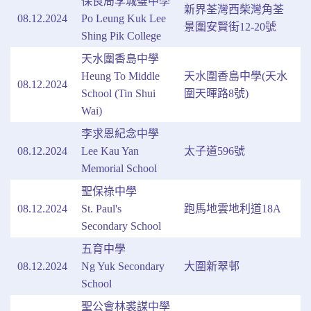
保良局李城璧中學
新界荃灣西柴灣角荃
08.12.2024
Po Leung Kuk Lee
景圍安賢街12-20號
Shing Pik College
天水圍香島中學
Heung To Middle
天水圍香島中學(天水
08.12.2024
School (Tin Shui
圍天暉路8號)
Wai)
李求恩紀念中學
08.12.2024
Lee Kau Yan
太子道596號
Memorial School
聖保祿中學
08.12.2024
St. Paul's
跑馬地雲地利道18A
Secondary School
五育中學
08.12.2024
Ng Yuk Secondary
大圍新翠邨
School
聖公會林裘謀中學