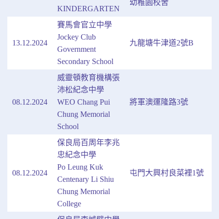
幼稚園校舍
KINDERGARTEN
賽馬會官立中學
Jockey Club
13.12.2024
九龍塘牛津道2號B
Government
Secondary School
威靈頓教育機構張
沛松紀念中學
08.12.2024
WEO Chang Pui
將軍澳運隆路3號
Chung Memorial
School
保良局百周年李兆
忠紀念中學
Po Leung Kuk
08.12.2024
屯門大興村良菜裡1號
Centenary Li Shiu
Chung Memorial
College