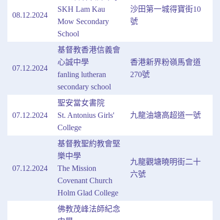
SKH Lam Kau
沙田第一城得寶街10
08.12.2024
Mow Secondary
號
School
基督教香港信義會
心誠中學
香港新界粉嶺馬會道
07.12.2024
fanling lutheran
270號
secondary school
聖安當女書院
07.12.2024
St. Antonius Girls'
九龍油塘高超道一號
College
基督教聖約教會堅
樂中學
九龍觀塘曉明街二十
07.12.2024
The Mission
六號
Covenant Church
Holm Glad College
佛教茂峰法師紀念