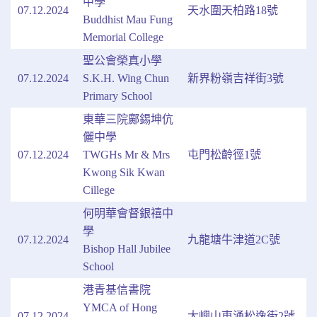
中學
07.12.2024
天水圍天柏路18號
Buddhist Mau Fung
Memorial College
聖公會榮真小學
07.12.2024
S.K.H. Wing Chun
新界粉嶺吉祥街3號
Primary School
東華三院鄺錫坤伉
儷中學
07.12.2024
TWGHs Mr & Mrs
屯門松齡徑1號
Kwong Sik Kwan
Cillege
何明華會督銀禧中
學
07.12.2024
九龍塘牛津道2C號
Bishop Hall Jubilee
School
港青基信書院
YMCA of Hong
07.12.2024
大嶼山東涌松逸街2號