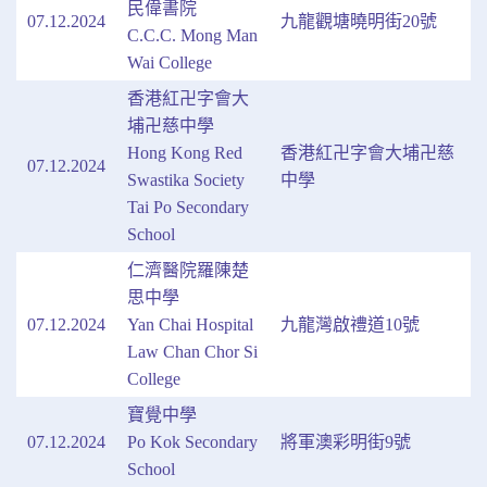
民偉書院
07.12.2024
九龍觀塘曉明街20號
C.C.C. Mong Man
Wai College
香港紅卍字會大
埔卍慈中學
Hong Kong Red
香港紅卍字會大埔卍慈
07.12.2024
Swastika Society
中學
Tai Po Secondary
School
仁濟醫院羅陳楚
思中學
07.12.2024
Yan Chai Hospital
九龍灣啟禮道10號
Law Chan Chor Si
College
寶覺中學
07.12.2024
Po Kok Secondary
將軍澳彩明街9號
School