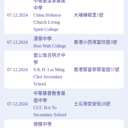
中華聖潔會靈風
中學
07.12.2024
China Holiness
大埔棟樑里1號
Church Living
Spirit College
漢華中學
07.12.2024
香港小西灣富欣道3號
Hon Wah College
聖公會呂明才中
學
07.12.2024
S.K.H. Lui Ming
香港華富邨華富道57號
Choi Secondary
School
中華基督教會基
道中學
07.12.2024
土瓜灣崇安街28號
CCC Kei To
Secondary School
德雅中學