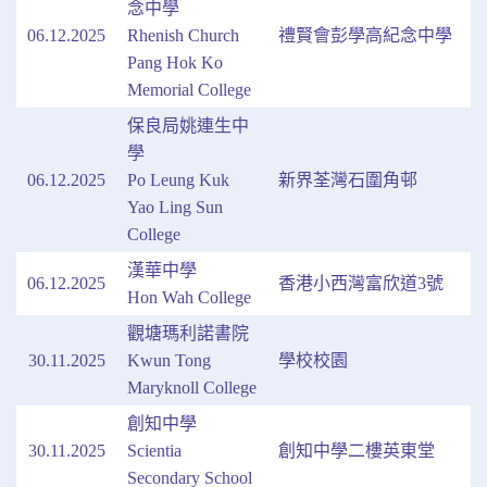
念中學
06.12.2025
Rhenish Church
禮賢會彭學高紀念中學
Pang Hok Ko
Memorial College
保良局姚連生中
學
06.12.2025
Po Leung Kuk
新界荃灣石圍角邨
Yao Ling Sun
College
漢華中學
06.12.2025
香港小西灣富欣道3號
Hon Wah College
觀塘瑪利諾書院
30.11.2025
Kwun Tong
學校校園
Maryknoll College
創知中學
30.11.2025
Scientia
創知中學二樓英東堂
Secondary School