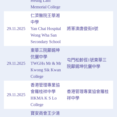
Heung Lam
Memorial College
仁濟醫院王華湘
中學
29.11.2025
Yan Chai Hospital
將軍澳唐俊街8號
Wong Wha San
Secondary School
東華三院鄺錫坤
伉儷中學
屯門松齡徑1號東華三
29.11.2025
TWGHs Mr & Mr
院鄺錫坤伉儷中學
Kwong Sik Kwan
College
香港管理專業協
會羅桂祥中學
香港管理專業協會羅桂
29.11.2025
HKMA K S Lo
祥中學
College
寶安商會王少清