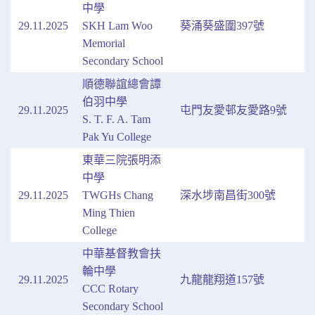
中學
29.11.2025
SKH Lam Woo
葵涌葵盛圍397號
Memorial
Secondary School
順德聯誼總會譚
伯羽中學
29.11.2025
屯門友愛邨友愛路9號
S. T. F. A. Tam
Pak Yu College
東華三院張明添
中學
29.11.2025
TWGHs Chang
深水埗南昌街300號
Ming Thien
College
中華基督教會扶
輪中學
29.11.2025
九龍龍翔道157號
CCC Rotary
Secondary School