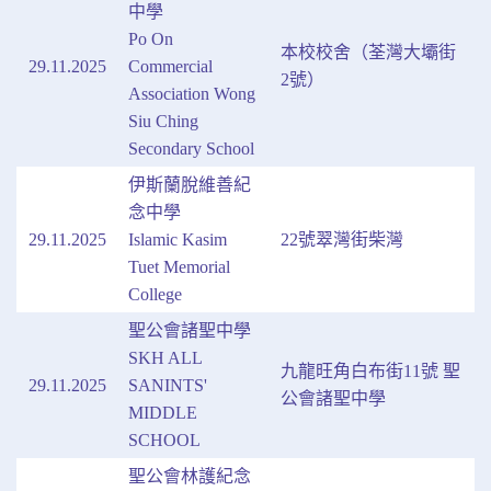
中學
Po On
本校校舍（荃灣大壩街
29.11.2025
Commercial
2號）
Association Wong
Siu Ching
Secondary School
伊斯蘭脫維善紀
念中學
29.11.2025
Islamic Kasim
22號翠灣街柴灣
Tuet Memorial
College
聖公會諸聖中學
SKH ALL
九龍旺角白布街11號 聖
29.11.2025
SANINTS'
公會諸聖中學
MIDDLE
SCHOOL
聖公會林護紀念