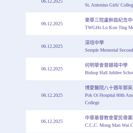
06.12.2025
St. Antonius Girls' Colle
東華三院盧幹庭紀念中
06.12.2025
TWGHs Lo Kon Ting Mem
深培中學
06.12.2025
Semple Memorial Second
何明華會督銀禧中學
06.12.2025
Bishop Hall Jubilee Scho
博愛醫院八十週年鄧英
06.12.2025
Pok Oi Hospital 80th An
College
中華基督教會蒙民偉書
06.12.2025
C.C.C. Mong Man Wai C