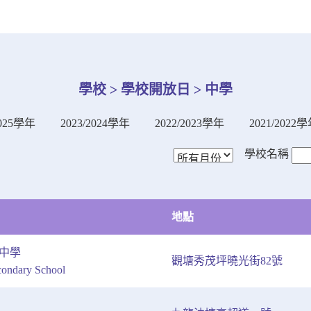
學校 > 學校開放日 > 中學
2025學年
2023/2024學年
2022/2023學年
2021/2022
學校名稱
地點
中學
觀塘秀茂坪曉光街82號
ondary School