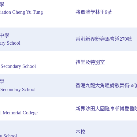
學
ciation Cheng Yu Tung
將軍澳學林里9號
中學
香港新界粉嶺馬會道270號
ary School
禮堂及特別室
Secondary School
學
香港九龍大角咀詩歌舞街66
Secondary School
新界沙田大圍隆亨邨博愛醫院
i Memorial College
本校
y School