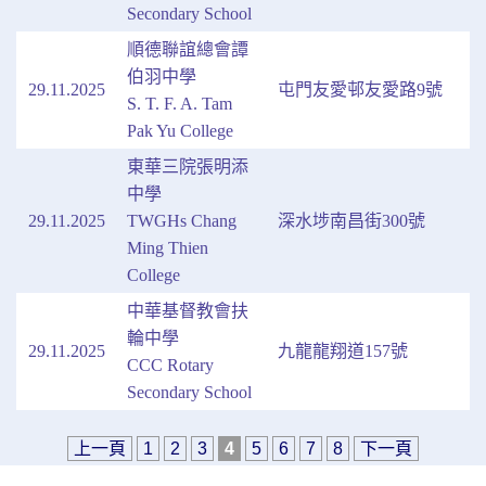
Secondary School
順德聯誼總會譚
伯羽中學
29.11.2025
屯門友愛邨友愛路9號
S. T. F. A. Tam
Pak Yu College
東華三院張明添
中學
29.11.2025
TWGHs Chang
深水埗南昌街300號
Ming Thien
College
中華基督教會扶
輪中學
29.11.2025
九龍龍翔道157號
CCC Rotary
Secondary School
上一頁
1
2
3
4
5
6
7
8
下一頁