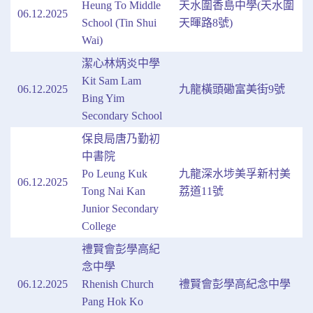
Heung To Middle
天水圍香島中學(天水圍
06.12.2025
School (Tin Shui
天暉路8號)
Wai)
潔心林炳炎中學
Kit Sam Lam
06.12.2025
九龍橫頭磡富美街9號
Bing Yim
Secondary School
保良局唐乃勤初
中書院
Po Leung Kuk
九龍深水埗美孚新村美
06.12.2025
Tong Nai Kan
荔道11號
Junior Secondary
College
禮賢會彭學高紀
念中學
06.12.2025
Rhenish Church
禮賢會彭學高紀念中學
Pang Hok Ko