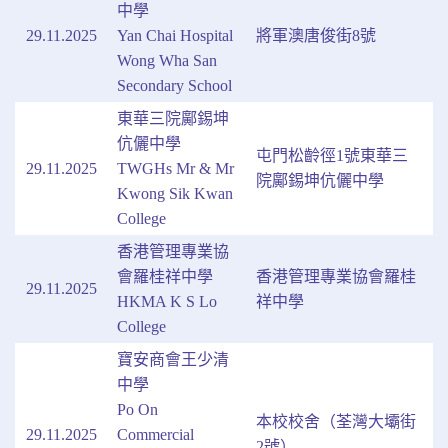
中學
29.11.2025
Yan Chai Hospital
將軍澳唐俊街8號
Wong Wha San
Secondary School
東華三院鄺錫坤
伉儷中學
屯門松齡徑1號東華三
29.11.2025
TWGHs Mr & Mr
院鄺錫坤伉儷中學
Kwong Sik Kwan
College
香港管理專業協
會羅桂祥中學
香港管理專業協會羅桂
29.11.2025
HKMA K S Lo
祥中學
College
寶安商會王少清
中學
Po On
本校校舍（荃灣大壩街
29.11.2025
Commercial
2號）