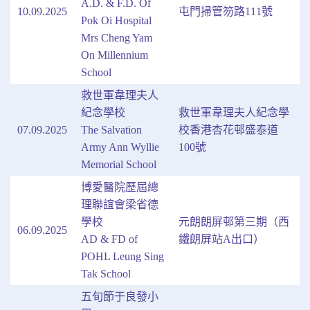
A.D. & F.D. Of
10.09.2025
屯門掃管笏路111號
Pok Oi Hospital
Mrs Cheng Yam
On Millennium
School
救世軍韋理夫人
紀念學校
救世軍韋理夫人紀念學
07.09.2025
The Salvation
校香港杏花邨盛泰道
Army Ann Wyllie
100號
Memorial School
博愛醫院歷屆總
理聯誼會梁省德
學校
元朗朗屏邨第三期（西
06.09.2025
AD & FD of
鐵朗屏站A出口）
POHL Leung Sing
Tak School
五旬節于良發小