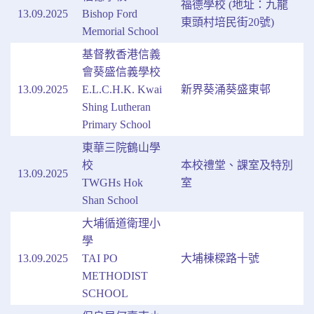
福德學校 (地址：九龍
13.09.2025
Bishop Ford
東頭村培民街20號)
Memorial School
基督教香港信義
會葵盛信義學校
13.09.2025
E.L.C.H.K. Kwai
新界葵涌葵盛東邨
Shing Lutheran
Primary School
東華三院鶴山學
校
本校禮堂、課室及特別
13.09.2025
TWGHs Hok
室
Shan School
大埔循道衛理小
學
13.09.2025
TAI PO
大埔棟樑路十號
METHODIST
SCHOOL