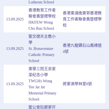
Lutheran School
香港教育工作者
香港東涌逸東邨香港教
聯會黃楚標學校
13.09.2025
育工作者聯會黃楚標學
HKFEW Wong
校
Cho Bau School
聖文德天主教小
學
香港九龍鑽石山鳳禮道
13.09.2025
St. Bonaventure
4號
Catholic Primary
School
東華三院王余家
潔紀念小學
TWGHs Wong
13.09.2025
將軍澳學林里8號
Yee Jar Jat
Memorial Primary
School
聖公會阮鄭夢芹