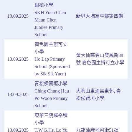
銀禧小學
SKH Yuen Chen
13.09.2025
新界大埔富亨邨第四期
Maun Chen
Jubilee Primary
School
嗇色園主辦可立
小學
黃大仙慈雲山雙鳳街88
13.09.2025
Ho Lap Primary
號 嗇色園主辨可立小學
School (Sponsored
by Sik Sik Yuen)
青松侯寶垣小學
Ching Chung Hau
大嶼山東涌富東邨, 青
13.09.2025
Po Woon Primary
松侯寶垣小學
School
東華三院羅裕積
小學
13.09.2025
T.W.G.Hs. Lo Yu
九龍油麻地碧街51號