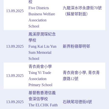
校
Five Districts
九龍深水埗永康街70號
13.09.2025
Business Welfare
（蘇屋邨對面）
Association
School
鳳溪廖潤琛紀念
學校
13.09.2025
Fung Kai Liu Yun
新界粉嶺華明邨
Sum Memorial
School
青衣商會小學
Tsing Yi Trade
青衣商會小學, 青衣青
13.09.2025
Association
康路12號
Primary School
基督教香港信義
會深信學校
13.09.2025
石硤尾培德街8號
The ELCHK Faith