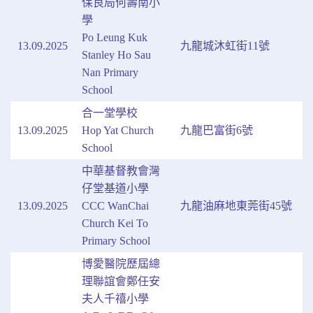
保良局何壽南小
學
Po Leung Kuk
13.09.2025
九龍城沐虹街11號
Stanley Ho Sau
Nan Primary
School
合一堂學校
13.09.2025
Hop Yat Church
九龍巴富街6號
School
中華基督教會灣
仔堂基道小學
13.09.2025
CCC WanChai
九龍油麻地東莞街45號
Church Kei To
Primary School
博愛醫院歷屆總
理聯誼會鄭任安
夫人千禧小學