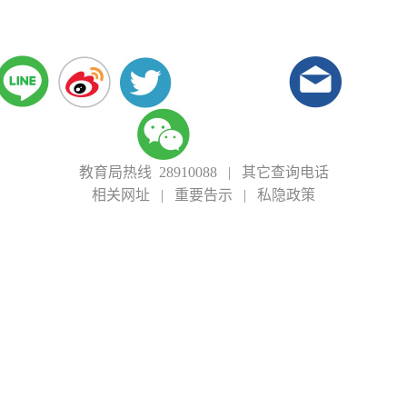
教育局热线 28910088
|
其它查询电话
相关网址
|
重要告示
|
私隐政策