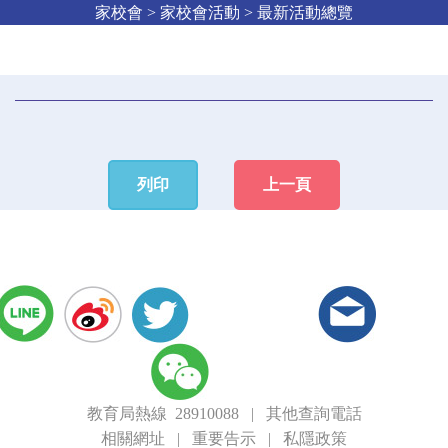
家校會 > 家校會活動 > 最新活動總覽
列印
上一頁
教育局熱線 28910088
|
其他查詢電話
相關網址
|
重要告示
|
私隱政策