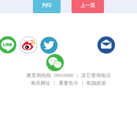
列印
上一页
教育局热线 28910088
|
其它查询电话
相关网址
|
重要告示
|
私隐政策