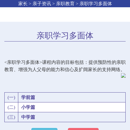
家长 > 亲子资讯 > 亲职教育 > 亲职学习多面体
亲职学习多面体
<亲职学习多面体>课程内容的目标包括：提供预防性的亲职
教育、增强为人父母的能力和信心及扩阔家长的支持网络。
(一)
学前篇
(二)
小学篇
(三)
中学篇