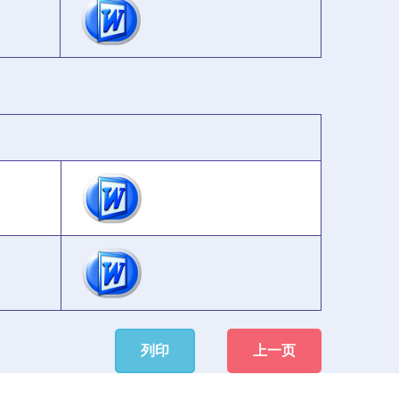
列印
上一页