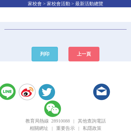
家校會 > 家校會活動 > 最新活動總覽
列印
上一頁
教育局熱線 28910088
|
其他查詢電話
相關網址
|
重要告示
|
私隱政策